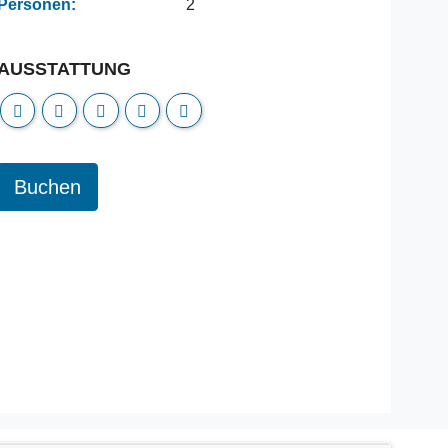
Personen:
2
AUSSTATTUNG
Buchen