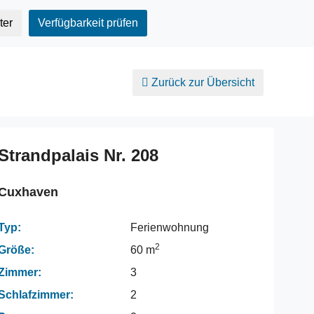
ter
Verfügbarkeit prüfen
Zurück zur Übersicht
Strandpalais Nr. 208
Cuxhaven
Typ:
Ferienwohnung
2
Größe:
60 m
Zimmer:
3
Schlafzimmer:
2