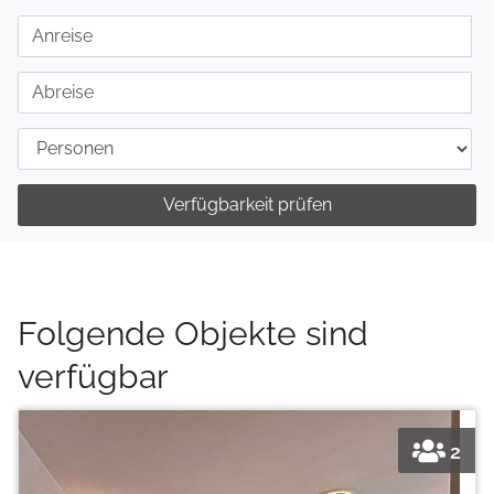
Verfügbarkeit prüfen
Folgende Objekte sind
verfügbar
2