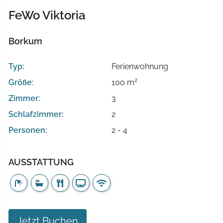
FeWo Viktoria
Borkum
Typ:
Ferienwohnung
2
Größe:
100 m
Zimmer:
3
Schlafzimmer:
2
Personen:
2 - 4
AUSSTATTUNG
Jetzt Buchen