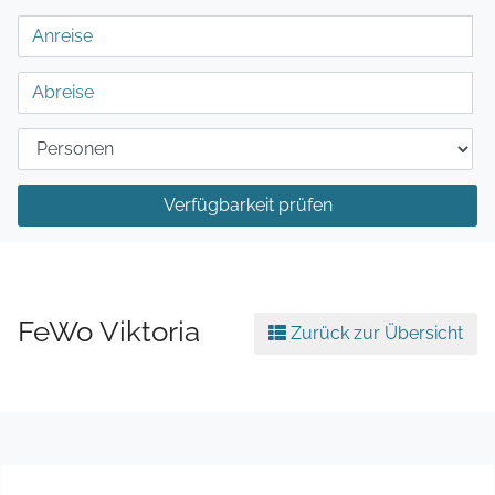
Verfügbarkeit prüfen
FeWo Viktoria
Zurück zur Übersicht