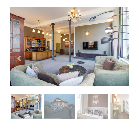
Previous
Next