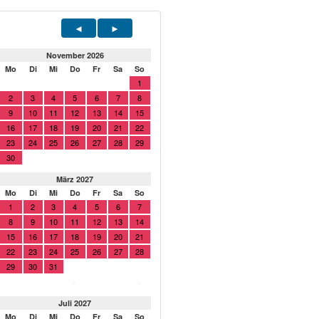
November 2026
Mo
Di
Mi
Do
Fr
Sa
So
1
2
3
4
5
6
7
8
9
10
11
12
13
14
15
16
17
18
19
20
21
22
23
24
25
26
27
28
29
30
März 2027
Mo
Di
Mi
Do
Fr
Sa
So
1
2
3
4
5
6
7
8
9
10
11
12
13
14
15
16
17
18
19
20
21
22
23
24
25
26
27
28
29
30
31
>
>
Juli 2027
Mo
Di
Mi
Do
Fr
Sa
So