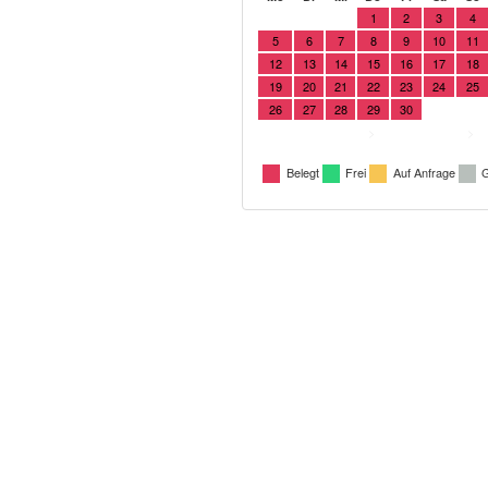
1
2
3
4
5
6
7
8
9
10
11
12
13
14
15
16
17
18
19
20
21
22
23
24
25
26
27
28
29
30
>
>
Belegt
Frei
Auf Anfrage
G